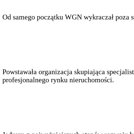
Od samego początku WGN wykraczał poza sta
Powstawała organizacja skupiająca specjalis
profesjonalnego rynku nieruchomości.