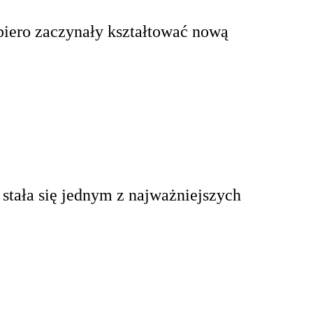
piero zaczynały kształtować nową
stała się jednym z najważniejszych