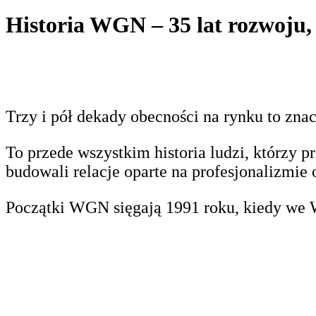
Historia WGN – 35 lat rozwoju,
Trzy i pół dekady obecności na rynku to znac
To przede wszystkim historia ludzi, którzy 
budowali relacje oparte na profesjonalizmie 
Początki WGN sięgają 1991 roku, kiedy we W