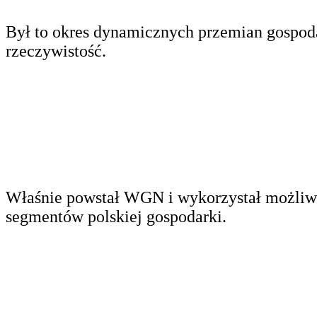
Był to okres dynamicznych przemian gospoda
rzeczywistość.
Właśnie powstał WGN i wykorzystał możliwoś
segmentów polskiej gospodarki.