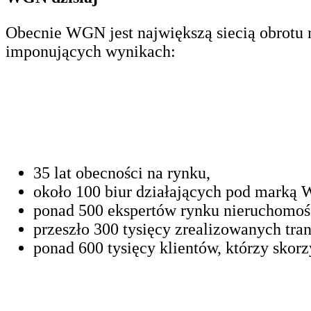
Obecnie WGN jest największą siecią obrotu n
imponujących wynikach:
35 lat obecności na rynku,
około 100 biur działających pod marką
ponad 500 ekspertów rynku nieruchomoś
przeszło 300 tysięcy zrealizowanych tran
ponad 600 tysięcy klientów, którzy skorzy