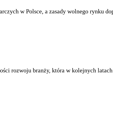
rczych w Polsce, a zasady wolnego rynku do
ci rozwoju branży, która w kolejnych latach 