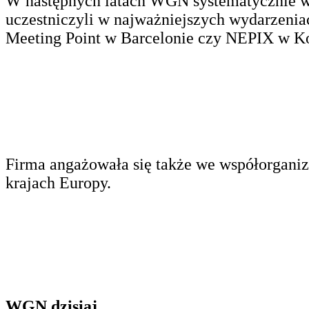
W następnych latach WGN systematycznie w
uczestniczyli w najważniejszych wydarzen
Meeting Point w Barcelonie czy NEPIX w K
Firma angażowała się także we współorganiz
krajach Europy.
WGN dzisiaj