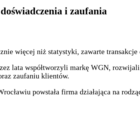
 doświadczenia i zaufania
znie więcej niż statystyki, zawarte transakcje
przez lata współtworzyli markę WGN, rozwijali
oraz zaufaniu klientów.
rocławiu powstała firma działająca na rodzą