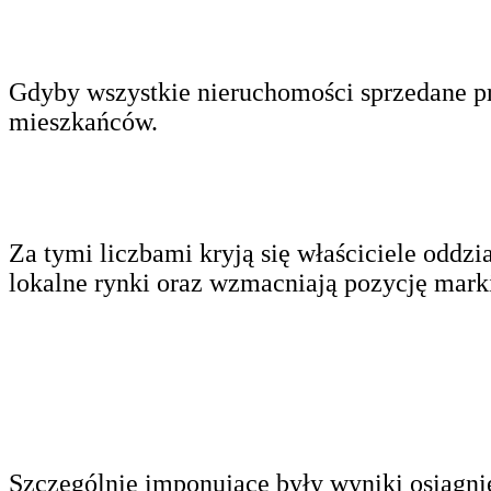
Gdyby wszystkie nieruchomości sprzedane p
mieszkańców.
Za tymi liczbami kryją się właściciele oddzi
lokalne rynki oraz wzmacniają pozycję mark
Szczególnie imponujące były wyniki osiągnię