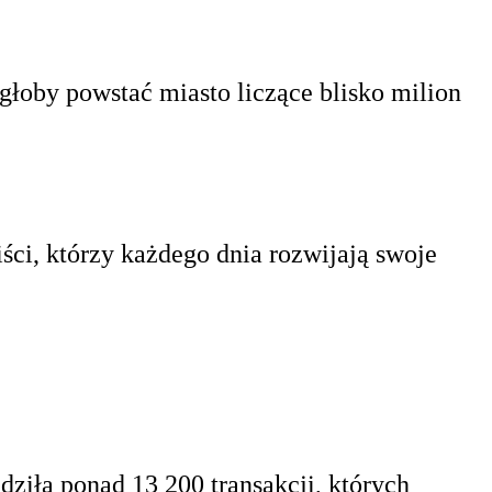
oby powstać miasto liczące blisko milion
iści, którzy każdego dnia rozwijają swoje
ziła ponad 13 200 transakcji, których