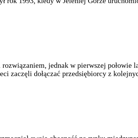
ł rok 1993, kiedy w Jeleniej Górze uruchomi
rozwiązaniem, jednak w pierwszej połowie la
ci zaczęli dołączać przedsiębiorcy z kolejny