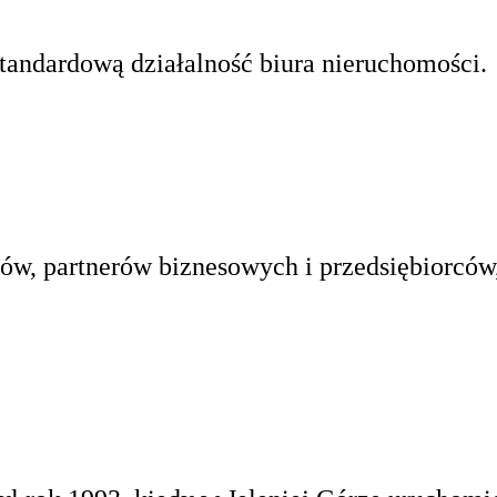
ndardową działalność biura nieruchomości.
tów, partnerów biznesowych i przedsiębiorców