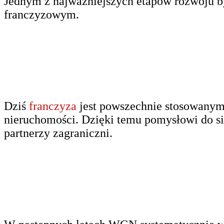
Jednym z najważniejszych etapów rozwoju by
franczyzowym.
Dziś
franczyza
jest powszechnie stosowanym 
nieruchomości. Dzięki temu pomysłowi do sie
partnerzy zagraniczni.