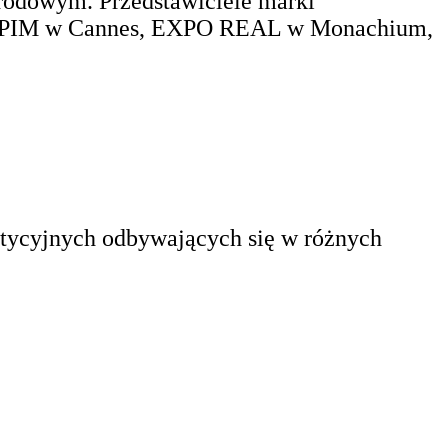
rodowym. Przedstawiciele marki
gi MIPIM w Cannes, EXPO REAL w Monachium,
stycyjnych odbywających się w różnych